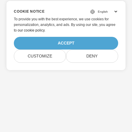
COOKIE NOTICE
To provide you with the best experience, we use cookies for
personalization, analytics, and ads. By using our site, you agree
to
our cookie policy
.
ACCEPT
CUSTOMIZE
DENY