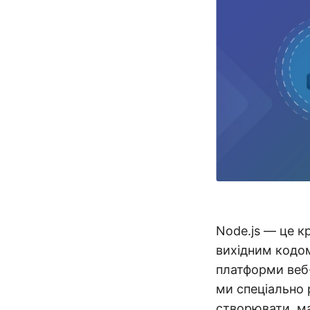
Node.js — це к
вихідним кодо
платформи веб
ми спеціально
створювати, ма