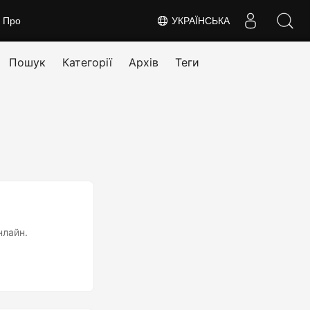
Про
УКРАЇНСЬКА
Пошук
Категорії
Архів
Теги
нлайн.