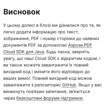
Висновок
У цьому дописі в блозі ми дізналися про те, як
легко додати інформацію про текст,
зображення, PDF і номер сторінки до наявних
документів PDF за допомогою
Aspose.PDF
Cloud SDK для Java
. Будь ласка, зверніть
увагу, що наші Cloud SDK є відкритим кодом, і
ви також можете завантажити їх повний
вихідний код і змінити його відповідно до
ваших вимог. Повний вихідний код можна
завантажити з репозиторію
GitHub
. Якщо у вас
виникнуть пов’язані запитання, зв’яжіться
через
безкоштовні форуми підтримки
.