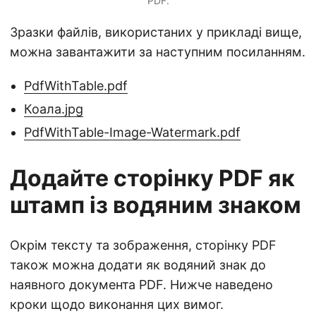
PDF.
Зразки файлів, використаних у прикладі вище,
можна завантажити за наступним посиланням.
PdfWithTable.pdf
Коала.jpg
PdfWithTable-Image-Watermark.pdf
Додайте сторінку PDF як
штамп із водяним знаком
Окрім тексту та зображення, сторінку PDF
також можна додати як водяний знак до
наявного документа PDF. Нижче наведено
кроки щодо виконання цих вимог.