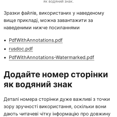
як водяний знак.
Зразки файлів, використаних у наведеному
вище прикладі, можна завантажити за
наведеними нижче посиланнями
PdfWithAnnotations.pdf
rusdoc.pdf
PdfWithAnnotations-Watermarked.pdf
Додайте номер сторінки
як водяний знак
Деталі номера сторінки дуже важливі з точки
зору зручності використання, оскільки вони
дають читачеві чітку інформацію про довжину