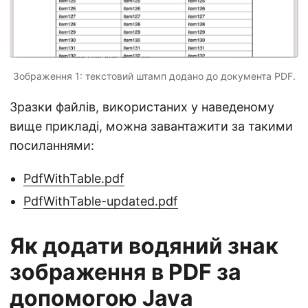
Зображення 1: текстовий штамп додано до документа PDF.
Зразки файлів, використаних у наведеному
вище прикладі, можна завантажити за такими
посиланнями:
PdfWithTable.pdf
PdfWithTable-updated.pdf
Як додати водяний знак
зображення в PDF за
допомогою Java