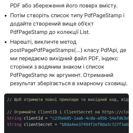
PDF або збереження його поверх вмісту.
Потім створіть список типу PdfPageStamp і
додайте створений вище об’єкт
PdfPageStamp до колекції List.
Нарешті, викличте метод
postPagePdfPageStamps(…) класу PdfApi, де
ми передаємо вихідний файл PDF, індекс
сторінки з водяним знаком і список
PdfPageStamp як аргумент. Отриманий
результат зберігається в хмарному сховищі.
// Щоб отримати повні приклади та вихідний код, відві
// Отримайте ClientID і ClientSecret на https://cloud
String
 clientId = 
"c235e685-1aab-4cda-a95b-54afd63eb8
String
 clientSecret = 
"b8da4ee37494f2ef8da3c727f3a0ac