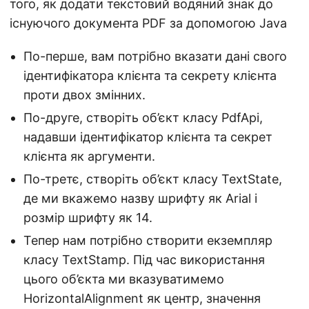
того, як додати текстовий водяний знак до
існуючого документа PDF за допомогою Java
По-перше, вам потрібно вказати дані свого
ідентифікатора клієнта та секрету клієнта
проти двох змінних.
По-друге, створіть об’єкт класу PdfApi,
надавши ідентифікатор клієнта та секрет
клієнта як аргументи.
По-третє, створіть об’єкт класу TextState,
де ми вкажемо назву шрифту як Arial і
розмір шрифту як 14.
Тепер нам потрібно створити екземпляр
класу TextStamp. Під час використання
цього об’єкта ми вказуватимемо
HorizontalAlignment як центр, значення