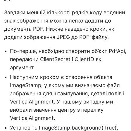
Завдяки меншій кількості рядків коду водяний
знак зображення можна легко додати до
документа PDF. Нижче наведено кроки, як
додати зображення JPEG до PDF-файлу.
По-перше, необхідно створити об’єкт PdfApi,
передаючи ClientSecret і ClientID як
аргумент.
Наступним кроком є створення об’єкта
ImageStamp, у якому ми визначаємо файл
зображення для штампування, деталі полів і
VerticalAlignment. У нашому випадку ми
вибрали значення центру з переліку
VerticalAlignment.
Установіть ImageStamp.background(True),