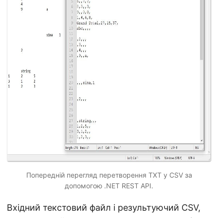
Попередній перегляд перетворення TXT у CSV за
допомогою .NET REST API.
Вхідний текстовий файл і результуючий CSV,