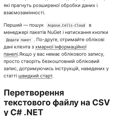
які прагнуть розширеної обробки даних і
взаємозамінності.
Перший — пошук
в
Aspose.Cells-Cloud
менеджері пакетів NuGet і натискання кнопки
. По-друге, отримайте облікові
Додати пакет
дані клієнта з
хмарної інформаційної
панелі
.Якщо у вас немає облікового запису,
просто створіть безкоштовний обліковий
запис, дотримуючись інструкцій, наведених у
статті
швидкий старт
.
Перетворення
текстового файлу на CSV
у C# .NET