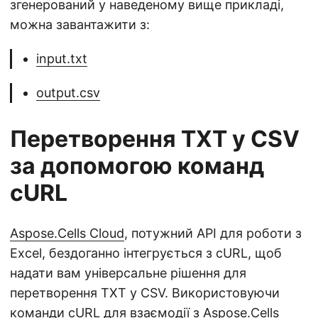
згенерований у наведеному вище прикладі,
можна завантажити з:
input.txt
output.csv
Перетворення TXT у CSV
за допомогою команд
cURL
Aspose.Cells Cloud
, потужний API для роботи з
Excel, бездоганно інтегрується з cURL, щоб
надати вам універсальне рішення для
перетворення TXT у CSV. Використовуючи
команди cURL для взаємодії з Aspose.Cells