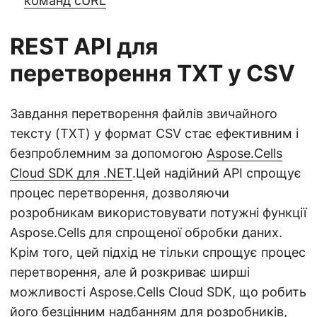
команд cURL
REST API для
перетворення TXT у CSV
Завдання перетворення файлів звичайного
тексту (TXT) у формат CSV стає ефективним і
безпроблемним за допомогою
Aspose.Cells
Cloud SDK для .NET
.Цей надійний API спрощує
процес перетворення, дозволяючи
розробникам використовувати потужні функції
Aspose.Cells для спрощеної обробки даних.
Крім того, цей підхід не тільки спрощує процес
перетворення, але й розкриває ширші
можливості Aspose.Cells Cloud SDK, що робить
його безцінним надбанням для розробників,