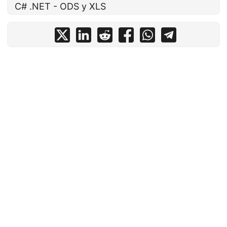
C# .NET - ODS у XLS