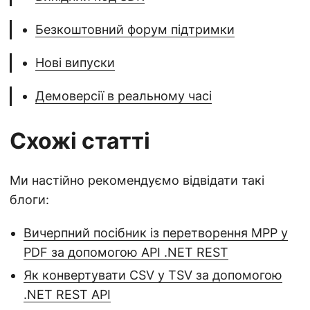
Безкоштовний форум підтримки
Нові випуски
Демоверсії в реальному часі
Схожі статті
Ми настійно рекомендуємо відвідати такі
блоги:
Вичерпний посібник із перетворення MPP у
PDF за допомогою API .NET REST
Як конвертувати CSV у TSV за допомогою
.NET REST API