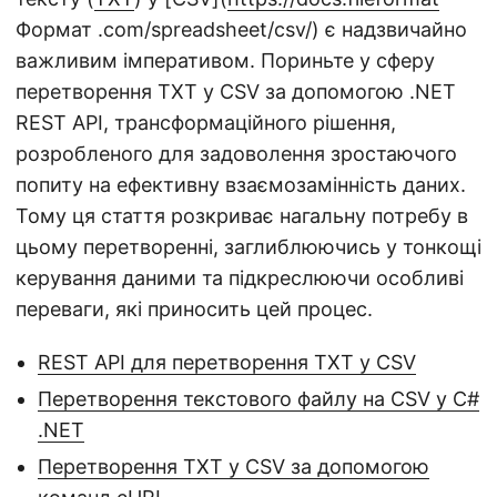
Формат .com/spreadsheet/csv/) є надзвичайно
важливим імперативом. Пориньте у сферу
перетворення TXT у CSV за допомогою .NET
REST API, трансформаційного рішення,
розробленого для задоволення зростаючого
попиту на ефективну взаємозамінність даних.
Тому ця стаття розкриває нагальну потребу в
цьому перетворенні, заглиблюючись у тонкощі
керування даними та підкреслюючи особливі
переваги, які приносить цей процес.
REST API для перетворення TXT у CSV
Перетворення текстового файлу на CSV у C#
.NET
Перетворення TXT у CSV за допомогою