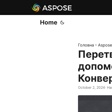
Home
Головна
»
Aspose
Перетв
допомо
Конвер
October 2, 2024
· Н