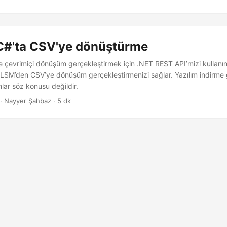
C#'ta CSV'ye dönüştürme
çevrimiçi dönüşüm gerçekleştirmek için .NET REST API’mizi kullanın
LSM’den CSV’ye dönüşüm gerçekleştirmenizi sağlar. Yazılım indirm
lar söz konusu değildir.
· Nayyer Şahbaz · 5 dk