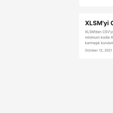
XLSM'yi 
XLSM’den CSV’ye 
minimum kodla X
karmaşık kurulum
October 12, 2021