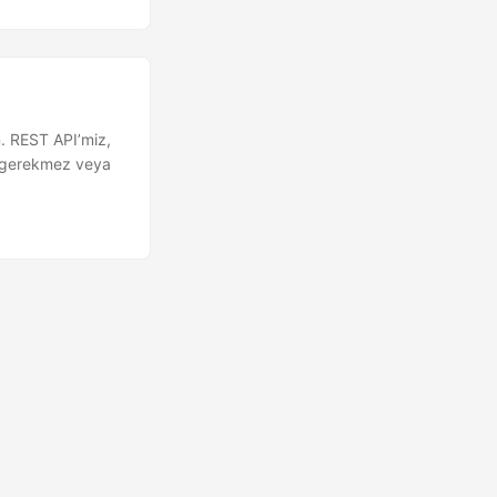
. REST API’miz,
e gerekmez veya