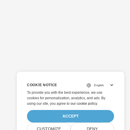
COOKIE NOTICE
To provide you with the best experience, we use
cookies for personalization, analytics, and ads. By
using our site, you agree to
our cookie policy
.
ACCEPT
CUSTOMIZE
DENY