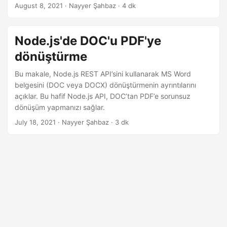
i
August 8, 2021
· Nayyer Şahbaz · 4 dk
r
Node.js'de DOC'u PDF'ye
dönüştürme
Bu makale, Node.js REST API’sini kullanarak MS Word
belgesini (DOC veya DOCX) dönüştürmenin ayrıntılarını
açıklar. Bu hafif Node.js API, DOC’tan PDF’e sorunsuz
dönüşüm yapmanızı sağlar.
July 18, 2021
· Nayyer Şahbaz · 3 dk