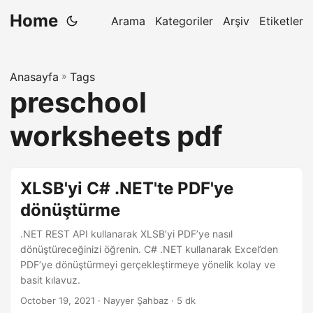
Home
Arama
Kategoriler
Arşiv
Etiketler
Anasayfa
»
Tags
preschool
worksheets pdf
XLSB'yi C# .NET'te PDF'ye
dönüştürme
.NET REST API kullanarak XLSB’yi PDF’ye nasıl
dönüştüreceğinizi öğrenin. C# .NET kullanarak Excel’den
PDF’ye dönüştürmeyi gerçekleştirmeye yönelik kolay ve
basit kılavuz.
October 19, 2021
· Nayyer Şahbaz · 5 dk