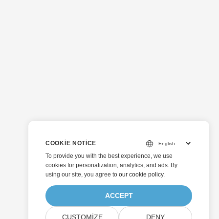
COOKIE NOTICE
To provide you with the best experience, we use
cookies for personalization, analytics, and ads. By
using our site, you agree to
our cookie policy
.
ACCEPT
CUSTOMIZE
DENY