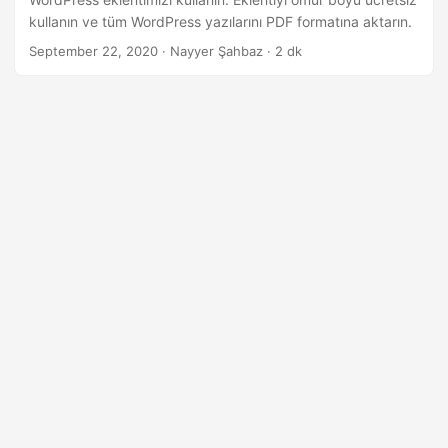
i
kullanın ve tüm WordPress yazılarını PDF formatına aktarın.
r
September 22, 2020
· Nayyer Şahbaz · 2 dk