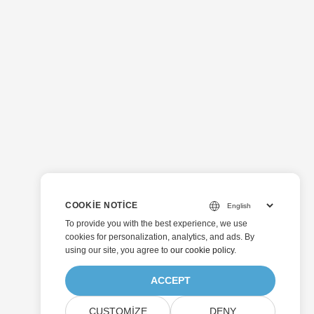
COOKIE NOTICE
To provide you with the best experience, we use
cookies for personalization, analytics, and ads. By
using our site, you agree to
our cookie policy
.
ACCEPT
CUSTOMIZE
DENY