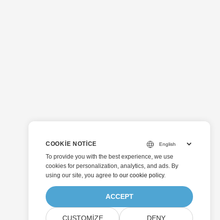
COOKIE NOTICE
To provide you with the best experience, we use
cookies for personalization, analytics, and ads. By
using our site, you agree to
our cookie policy
.
ACCEPT
CUSTOMIZE
DENY