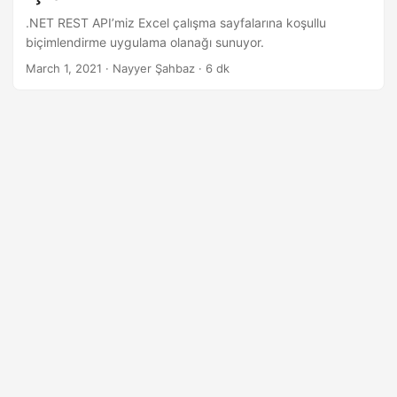
i
.NET REST API’miz Excel çalışma sayfalarına koşullu
r
biçimlendirme uygulama olanağı sunuyor.
March 1, 2021
· Nayyer Şahbaz · 6 dk