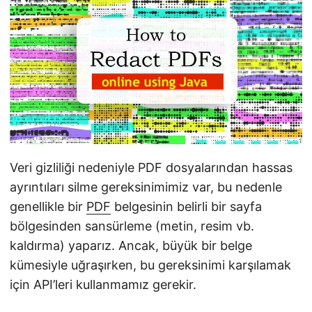
i
r
Veri gizliliği nedeniyle PDF dosyalarından hassas
ayrıntıları silme gereksinimimiz var, bu nedenle
genellikle bir
PDF
belgesinin belirli bir sayfa
bölgesinden sansürleme (metin, resim vb.
kaldırma) yaparız. Ancak, büyük bir belge
kümesiyle uğraşırken, bu gereksinimi karşılamak
için API’leri kullanmamız gerekir.