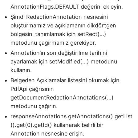
AnnotationFlags.DEFAULT değerini ekleyin.
Şimdi RedactionAnnotation nesnesini
oluşturmamız ve açıklamanın dikdörtgen
bölgesini tanımlamak için setRect(…)
metodunu çağırmamız gerekiyor.
Annotation’ın son değiştirilme tarihini
ayarlamak için setModified(…) metodunu
kullanın.
Belgeden Açıklamalar listesini okumak için
PdfApi çağrısının
getDocumentRedactionAnnotations(…)
metodunu çağırın.
responseAnnotations.getAnnotations().getList
().get(0).getId() kullanarak belirli bir
Annotation nesnesine erişin.