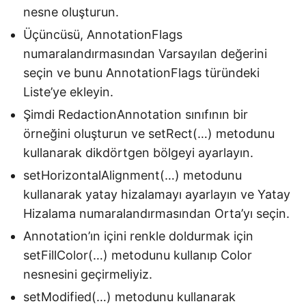
nesne oluşturun.
Üçüncüsü, AnnotationFlags
numaralandırmasından Varsayılan değerini
seçin ve bunu AnnotationFlags türündeki
Liste’ye ekleyin.
Şimdi RedactionAnnotation sınıfının bir
örneğini oluşturun ve setRect(…) metodunu
kullanarak dikdörtgen bölgeyi ayarlayın.
setHorizontalAlignment(…) metodunu
kullanarak yatay hizalamayı ayarlayın ve Yatay
Hizalama numaralandırmasından Orta’yı seçin.
Annotation’ın içini renkle doldurmak için
setFillColor(…) metodunu kullanıp Color
nesnesini geçirmeliyiz.
setModified(…) metodunu kullanarak