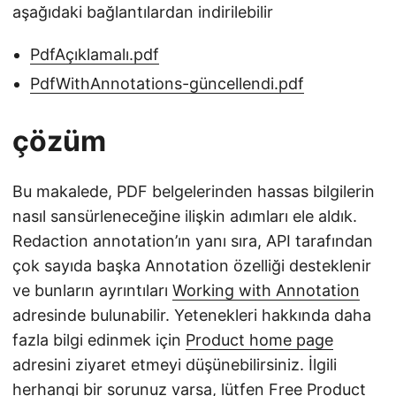
aşağıdaki bağlantılardan indirilebilir
PdfAçıklamalı.pdf
PdfWithAnnotations-güncellendi.pdf
çözüm
Bu makalede, PDF belgelerinden hassas bilgilerin
nasıl sansürleneceğine ilişkin adımları ele aldık.
Redaction annotation’ın yanı sıra, API tarafından
çok sayıda başka Annotation özelliği desteklenir
ve bunların ayrıntıları
Working with Annotation
adresinde bulunabilir. Yetenekleri hakkında daha
fazla bilgi edinmek için
Product home page
adresini ziyaret etmeyi düşünebilirsiniz. İlgili
herhangi bir sorunuz varsa, lütfen
Free Product