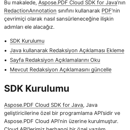
Bu makalede,
Aspose.PDF Cloud SDK for Java
’nın
RedactionAnnotation
sınıfını kullanarak
PDF
’nin
çevrimiçi olarak nasıl sansürleneceğine ilişkin
adımları ele alacağız.
SDK Kurulumu
Java kullanarak Redaksiyon Açıklaması Ekleme
Sayfa Redaksiyon Açıklamalarını Oku
Mevcut Redaksiyon Açıklamasını güncelle
SDK Kurulumu
Aspose.PDF Cloud SDK for Java
, Java
geliştiricilerine özel bir programlama API’sidir ve
Aspose.PDF Cloud API’nin üzerine kurulmuştur.
Cloud API’lerimiz herhangi bir özel yazılım