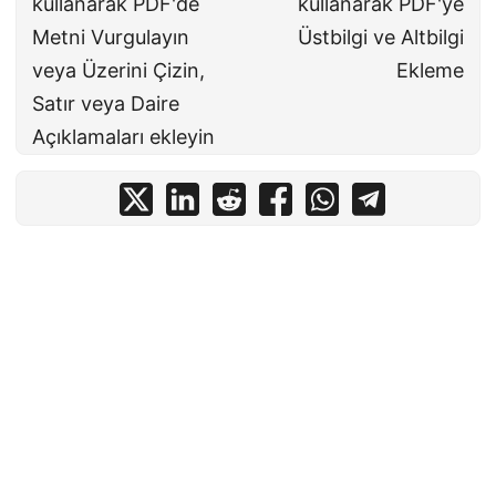
kullanarak PDF'de
kullanarak PDF'ye
Metni Vurgulayın
Üstbilgi ve Altbilgi
veya Üzerini Çizin,
Ekleme
Satır veya Daire
Açıklamaları ekleyin