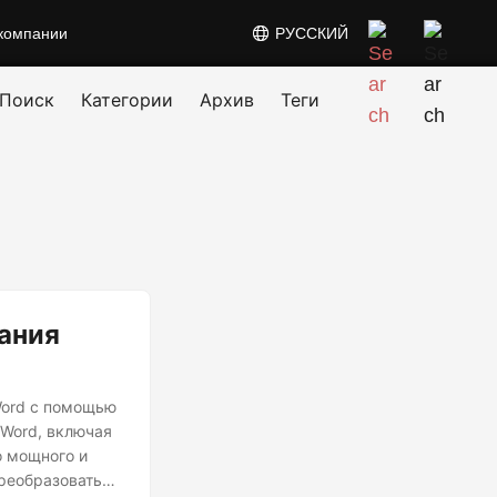
компании
РУССКИЙ
Поиск
Категории
Архив
Теги
ания
Word с помощью
 Word, включая
о мощного и
преобразовать