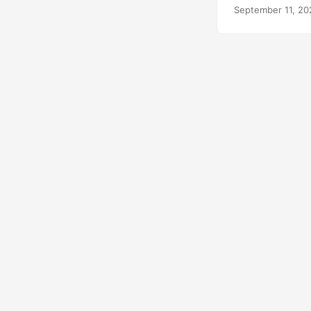
документы Exce
September 11, 20