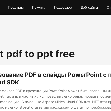
Продукты
Покупка
Поддержка
Веб-сайты
О 
 pdf to ppt free
ование PDF в слайды PowerPoint с
ud SDK
 файлов PDF в презентации PowerPoint может быть полезным 
й, так и для частных лиц, позволяя легко редактировать, обмен
нформацию. С помощью Aspose.Slides Cloud SDK для .NET этот 
ро и легко. В этой статье мы расскажем о шагах по преобразов