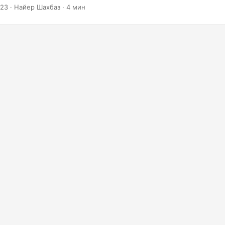
023
· Найер Шахбаз · 4 мин