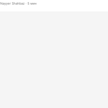
 Nayyer Shahbaz · 5 мин