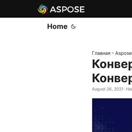
Home
Главная
»
Aspose
Конвер
Конве
August 26, 2021
· На