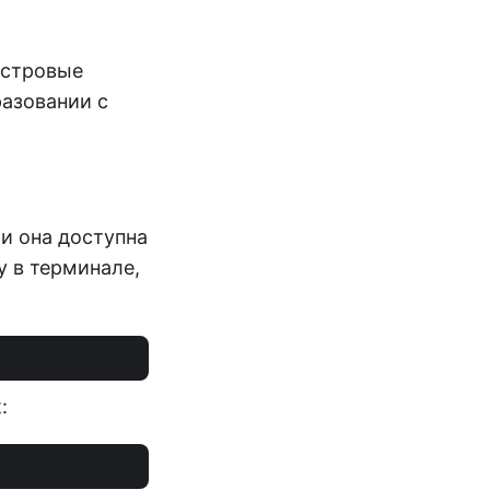
астровые
азовании с
и она доступна
 в терминале,
: