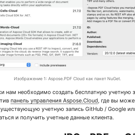
Изображение 1: Aspose.PDF Cloud как пакет NuGet.
ки нам необходимо создать бесплатную учетную 
етив
панель управления Aspose.Cloud
, где вы може
существующую учетную запись GitHub / Google ил
ться и получить учетные данные клиента.