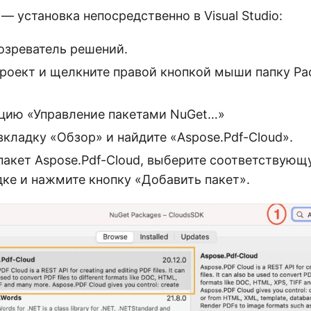
— установка непосредственно в Visual Studio:
озреватель решений.
проект и щелкните правой кнопкой мыши папку Pa
цию «Управление пакетами NuGet…»
кладку «Обзор» и найдите «Aspose.Pdf-Cloud».
пакет Aspose.Pdf-Cloud, выберите соответствующ
дке и нажмите кнопку «Добавить пакет».