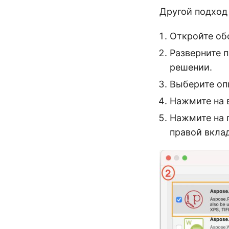
Другой подход 
Откройте об
Разверните 
решении.
Выберите оп
Нажмите на в
Нажмите на 
правой вкла