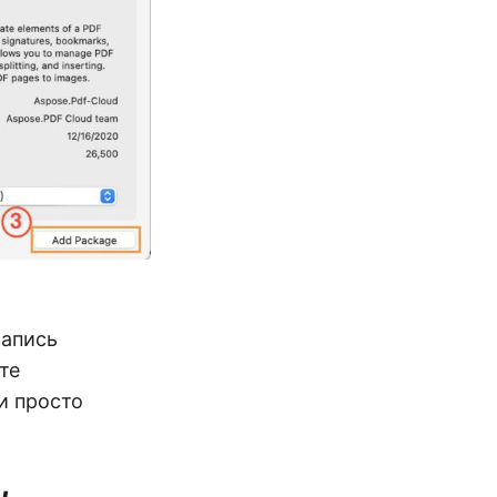
запись
те
и просто