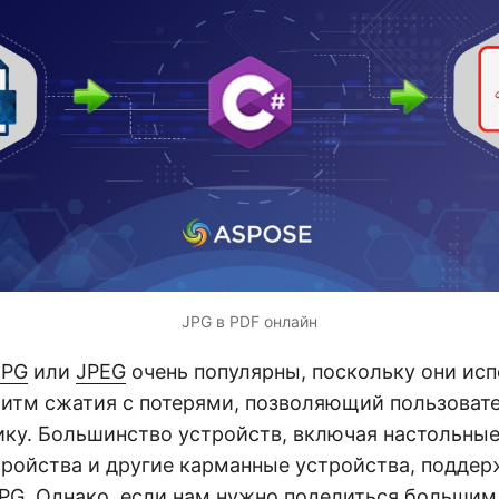
JPG в PDF онлайн
JPG
или
JPEG
очень популярны, поскольку они ис
итм сжатия с потерями, позволяющий пользоват
ку. Большинство устройств, включая настольны
ройства и другие карманные устройства, подде
PG. Однако, если нам нужно поделиться больши