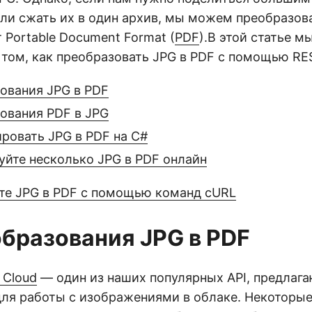
ли сжать их в один архив, мы можем преобразова
Portable Document Format (
PDF
).В этой статье 
том, как преобразовать JPG в PDF с помощью RES
зования JPG в PDF
зования PDF в JPG
ровать JPG в PDF на C#
уйте несколько JPG в PDF онлайн
те JPG в PDF с помощью команд cURL
образования JPG в PDF
 Cloud
— один из наших популярных API, предлаг
ля работы с изображениями в облаке. Некоторые