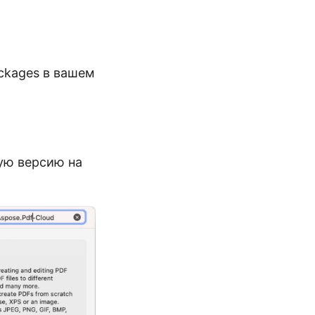
ckages в вашем
ую версию на