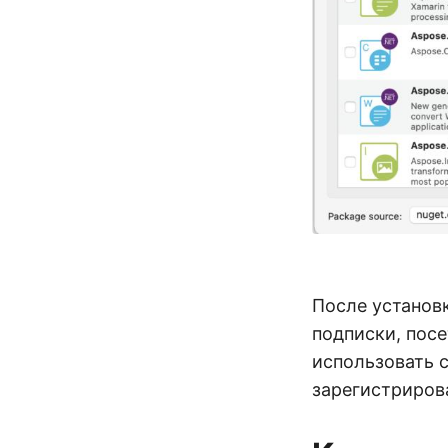
После установ
подписки, пос
использовать 
зарегистрирова