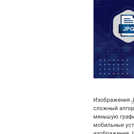
Изображения
сложный алгор
меньшую графи
мобильные уст
изображения J