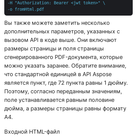
-H "Authorization: Bearer <jwt token>" \

-o fromHtml.pdf
Вы также можете заметить несколько
дополнительных параметров, указанных с
вызовом API в коде выше. Они включают
размеры страницы и поля страницы
сгенерированного PDF-документа, которые
можно указать заранее. Обратите внимание,
что стандартной единицей в API Aspose
является пункт, где 72 пункта равны 1 дюйму.
Поэтому, согласно переданным значениям,
поле устанавливается равным половине
дюйма, а размеры страницы равны формату
A4.
Входной HTML-файл