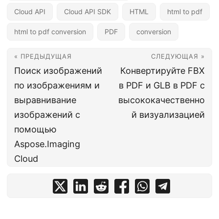
Cloud API
Cloud API SDK
HTML
html to pdf
html to pdf conversion
PDF
conversion
« ПРЕДЫДУЩАЯ
СЛЕДУЮЩАЯ »
Поиск изображений
Конвертируйте FBX
по изображениям и
в PDF и GLB в PDF с
выравнивание
высококачественно
изображений с
й визуализацией
помощью
Aspose.Imaging
Cloud