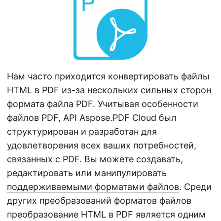
г
а
ц
и
ю
Нам часто приходится конвертировать файлы
HTML в PDF из-за нескольких сильных сторон
формата файла PDF. Учитывая особенности
файлов PDF, API Aspose.PDF Cloud был
структурирован и разработан для
удовлетворения всех ваших потребностей,
связанных с PDF. Вы можете создавать,
редактировать или манипулировать
поддерживаемыми форматами файлов
. Среди
других преобразований форматов файлов
преобразование HTML в PDF является одним