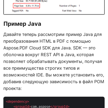
Пример Java
Давайте теперь рассмотрим пример Java для
преобразования HTML в PDF с помощью
Aspose.PDF Cloud SDK для Java. SDK — это
оболочка вокруг REST API в Java, которая
позволяет обрабатывать документы, получая
все преимущества строгих типов и
возможностей IDE. Вы можете установить его,
добавив следующую зависимость в файл POM
проекта:
<
dependency
>
<
groupId
>
com.aspose
</
groupId
>