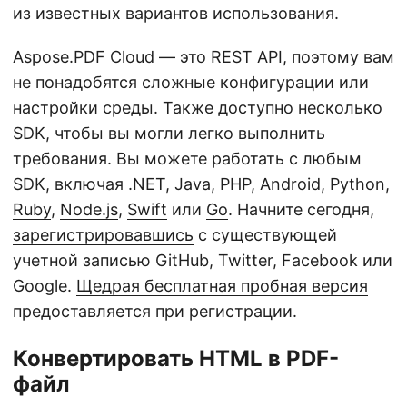
из известных вариантов использования.
Aspose.PDF Cloud — это REST API, поэтому вам
не понадобятся сложные конфигурации или
настройки среды. Также доступно несколько
SDK, чтобы вы могли легко выполнить
требования. Вы можете работать с любым
SDK, включая
.NET
,
Java
,
PHP
,
Android
,
Python
,
Ruby
,
Node.js
,
Swift
или
Go
. Начните сегодня,
зарегистрировавшись
с существующей
учетной записью GitHub, Twitter, Facebook или
Google.
Щедрая бесплатная пробная версия
предоставляется при регистрации.
Конвертировать HTML в PDF-
файл