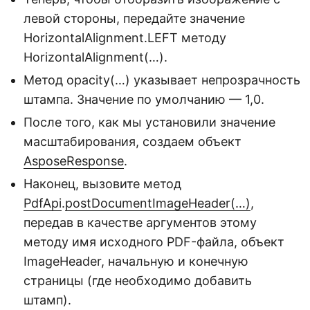
левой стороны, передайте значение
HorizontalAlignment.LEFT методу
HorizontalAlignment(…).
Метод opacity(…) указывает непрозрачность
штампа. Значение по умолчанию — 1,0.
После того, как мы установили значение
масштабирования, создаем объект
AsposeResponse
.
Наконец, вызовите метод
PdfApi
.
postDocumentImageHeader(…)
,
передав в качестве аргументов этому
методу имя исходного PDF-файла, объект
ImageHeader, начальную и конечную
страницы (где необходимо добавить
штамп).