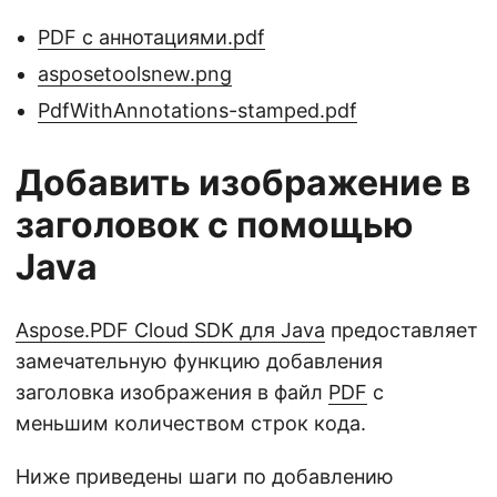
PDF с аннотациями.pdf
asposetoolsnew.png
PdfWithAnnotations-stamped.pdf
Добавить изображение в
заголовок с помощью
Java
Aspose.PDF Cloud SDK для Java
предоставляет
замечательную функцию добавления
заголовка изображения в файл
PDF
с
меньшим количеством строк кода.
Ниже приведены шаги по добавлению