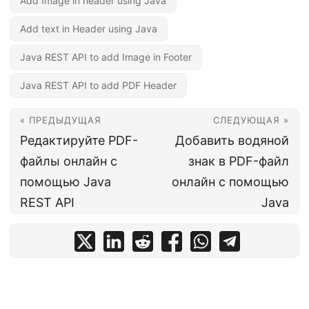
Add Image in header using Java
Add text in Header using Java
Java REST API to add Image in Footer
Java REST API to add PDF Header
« ПРЕДЫДУЩАЯ
СЛЕДУЮЩАЯ »
Редактируйте PDF-
Добавить водяной
файлы онлайн с
знак в PDF-файл
помощью Java
онлайн с помощью
REST API
Java