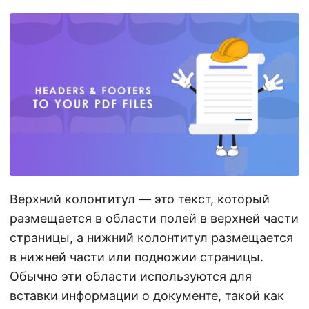
г
а
ц
и
ю
Верхний колонтитул — это текст, который
размещается в области полей в верхней части
страницы, а нижний колонтитул размещается
в нижней части или подножии страницы.
Обычно эти области используются для
вставки информации о документе, такой как