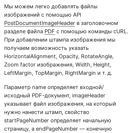
Мы можем легко добавлять файлы
изображений с помощью API
PostDocumentImageHeader
в заголовочном
разделе файла
PDF
с помощью команды cURL.
При добавлении штампа изображения мы
получаем возможность указать
HorizontalAlignment, Opacity, RotateAngle,
Zoom factor изображения, Width, Height,
LeftMargin, TopMargin, RightMargin и т. д.
Параметр name определяет входной/
исходный PDF-документ, imageHeader
указывает файл изображения, на который
нужно нанести штамп, свойство
startPageNumber определяет начальную
страницу, а endPageNumber — конечную