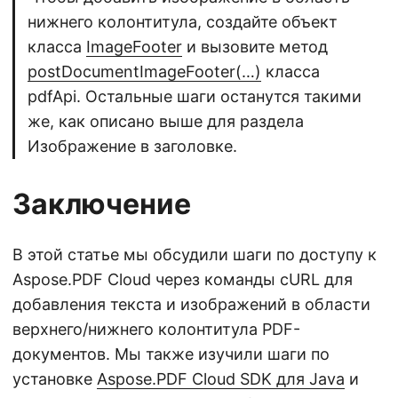
нижнего колонтитула, создайте объект
класса
ImageFooter
и вызовите метод
postDocumentImageFooter(…)
класса
pdfApi. Остальные шаги останутся такими
же, как описано выше для раздела
Изображение в заголовке.
Заключение
В этой статье мы обсудили шаги по доступу к
Aspose.PDF Cloud через команды cURL для
добавления текста и изображений в области
верхнего/нижнего колонтитула PDF-
документов. Мы также изучили шаги по
установке
Aspose.PDF Cloud SDK для Java
и