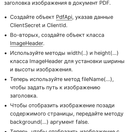
заголовка изображения в документ PDF.
Создайте объект
PdfApi
, указав данные
ClientSecret и ClientId.
Во-вторых, создайте объект класса
ImageHeader
.
Используйте методы width(..) и height(…)
класса ImageHeader для установки ширины
и высоты изображения.
Теперь используйте метод fileName(…),
чтобы задать путь к изображению
заголовка.
Чтобы отобразить изображение позади
содержимого страницы, передайте методу
background(…) аргумент false.
Теперь, чтобы отобразить изображение с