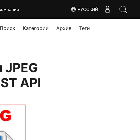
компании
РУССКИЙ
Поиск
Категории
Архив
Теги
и JPEG
ST API