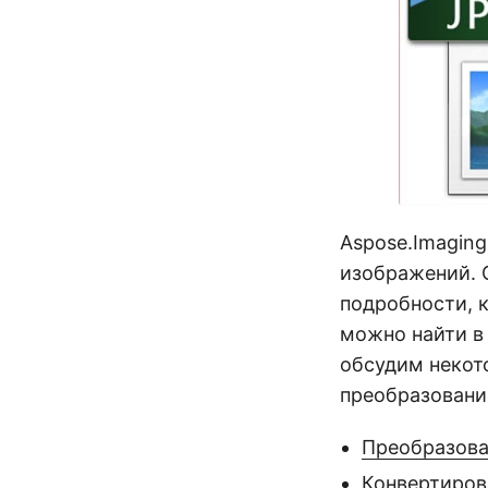
Aspose.Imagin
изображений. 
подробности, 
можно найти в
обсудим некот
преобразовани
Преобразова
Конвертиров