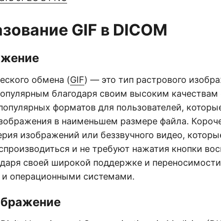
зование GIF в DICOM
ажение
еского обмена (
GIF
) — это тип растрового изобр
популярным благодаря своим высоким качествам 
 популярных форматов для пользователей, которы
зображения в наименьшем размере файла. Короче 
ерия изображений или беззвучного видео, которы
спроизводиться и не требуют нажатия кнопки вос
одаря своей широкой поддержке и переносимост
 и операционными системами.
ображение