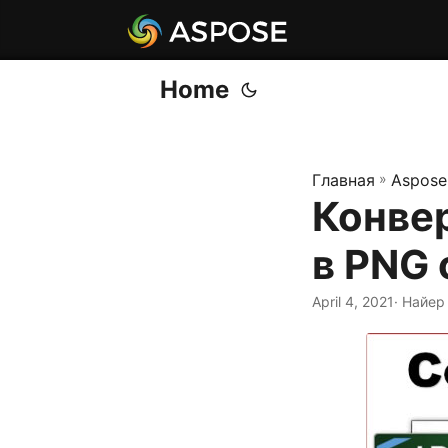
Home
Главная
»
Aspose
Конвер
в PNG 
April 4, 2021
· Найер