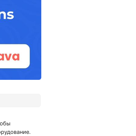
тобы
орудование.