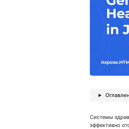
Оглавле
Системы здрав
эффективно от