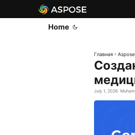
Home
Главная
»
Aspose
Созда
медиц
July 1, 2026
· Muham