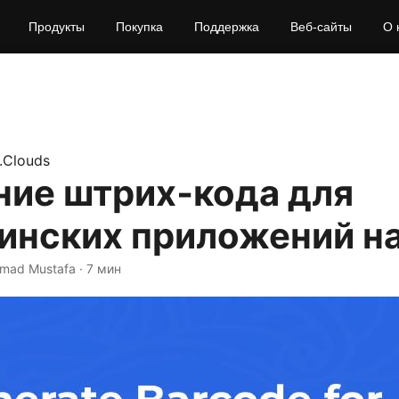
Продукты
Покупка
Поддержка
Веб-сайты
О 
.Clouds
ние штрих‑кода для
инских приложений на
mad Mustafa · 7 мин