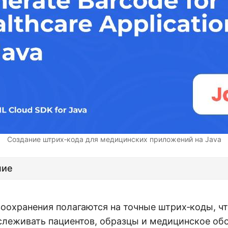
Создание штрих‑кода для медицинских приложений на Java
ние
оохранения полагаются на точные штрих‑коды, ч
слеживать пациентов, образцы и медицинское об