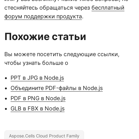
стесняйтесь обращаться через
бесплатный
форум поддержки продукта
.
Похожие статьи
Вы можете посетить следующие ссылки,
чтобы узнать больше о
PPT в JPG в Node.js
Объедините PDF-файлы в Node.js
PDF в PNG в Node.js
GLB в FBX в Node.js
Aspose.Cells Cloud Product Family