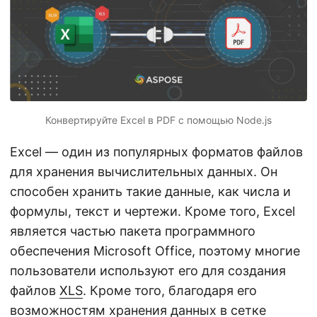
г
а
ц
и
ю
Конвертируйте Excel в PDF с помощью Node.js
Excel — один из популярных форматов файлов
для хранения вычислительных данных. Он
способен хранить такие данные, как числа и
формулы, текст и чертежи. Кроме того, Excel
является частью пакета программного
обеспечения Microsoft Office, поэтому многие
пользователи используют его для создания
файлов
XLS
. Кроме того, благодаря его
возможностям хранения данных в сетке