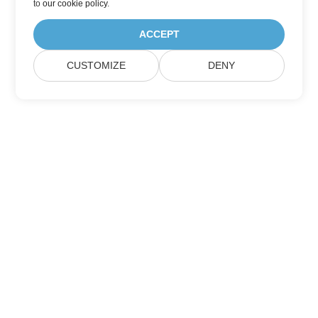
to
our cookie policy
.
ACCEPT
CUSTOMIZE
DENY
Дом
Товары
Новые Релизы