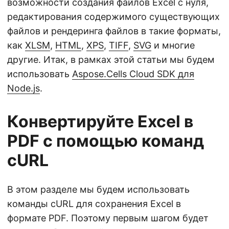
возможности создания файлов Excel с нуля,
редактирования содержимого существующих
файлов и рендеринга файлов в такие форматы,
как
XLSM
,
HTML
,
XPS
,
TIFF
,
SVG
и многие
другие. Итак, в рамках этой статьи мы будем
использовать
Aspose.Cells Cloud SDK для
Node.js
.
Конвертируйте Excel в
PDF с помощью команд
cURL
В этом разделе мы будем использовать
команды cURL для сохранения Excel в
формате PDF. Поэтому первым шагом будет