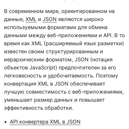
В современном мире, ориентированном на
данные,
XML
и
JSON
являются широко
используемыми форматами для обмена
данными между веб-приложениями и API. В то
время как XML (расширяемый язык разметки)
известен своим структурированным и
иерархическим форматом, JSON (нотация
объектов JavaScript) предпочтителен за его
легковесность и удобочитаемость. Поэтому
конвертация XML в JSON обеспечивает
лучшую совместимость с веб-приложениями,
уменьшает размер данных и повышает
эффективность обработки.
API конвертера XML в JSON