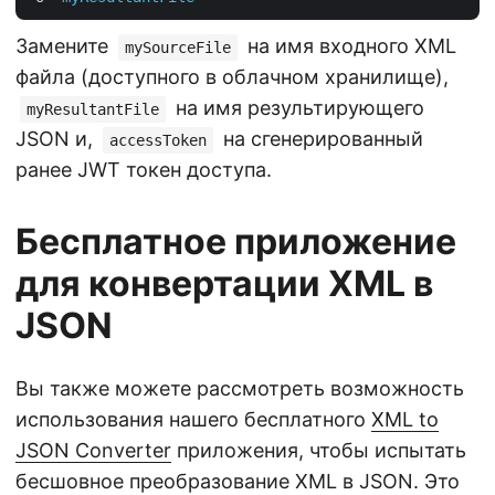
Замените
на имя входного XML
mySourceFile
файла (доступного в облачном хранилище),
на имя результирующего
myResultantFile
JSON и,
на сгенерированный
accessToken
ранее JWT токен доступа.
Бесплатное приложение
для конвертации XML в
JSON
Вы также можете рассмотреть возможность
использования нашего бесплатного
XML to
JSON Converter
приложения, чтобы испытать
бесшовное преобразование XML в JSON. Это