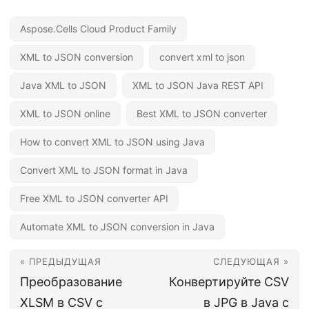
Aspose.Cells Cloud Product Family
XML to JSON conversion
convert xml to json
Java XML to JSON
XML to JSON Java REST API
XML to JSON online
Best XML to JSON converter
How to convert XML to JSON using Java
Convert XML to JSON format in Java
Free XML to JSON converter API
Automate XML to JSON conversion in Java
« ПРЕДЫДУЩАЯ
СЛЕДУЮЩАЯ »
Преобразование
Конвертируйте CSV
XLSM в CSV с
в JPG в Java с