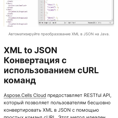
Автоматизируйте преобразование XML в JSON на Java.
XML to JSON
Конвертация с
использованием cURL
команд
Aspose.Cells Cloud
предоставляет RESTful API,
который позволяет пользователям бесшовно
конвертировать XML в JSON с помощью
простых команд cURL. Этот метод идеален