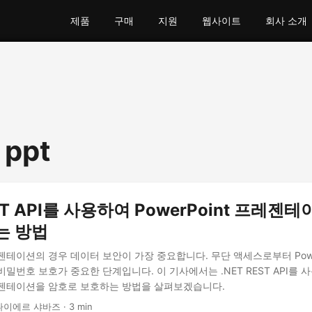
제품
구매
지원
웹사이트
회사 소개
 ppt
EST API를 사용하여 PowerPoint 프레젠
는 방법
테이션의 경우 데이터 보안이 가장 중요합니다. 무단 액세스로부터 Power
밀번호 보호가 중요한 단계입니다. 이 기사에서는 .NET REST API를 
 프레젠테이션을 암호로 보호하는 방법을 살펴보겠습니다.
나이에르 샤바즈 · 3 min