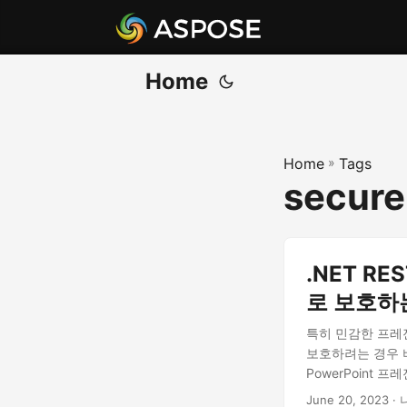
Home
Home
»
Tags
secure
.NET R
로 보호하
특히 민감한 프레젠
보호하려는 경우 비
PowerPoint
June 20, 2023
· 