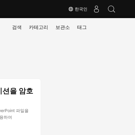
한국인
검색
카테고리
보관소
태그
테이션을 암호
Point 파일을
사용하여