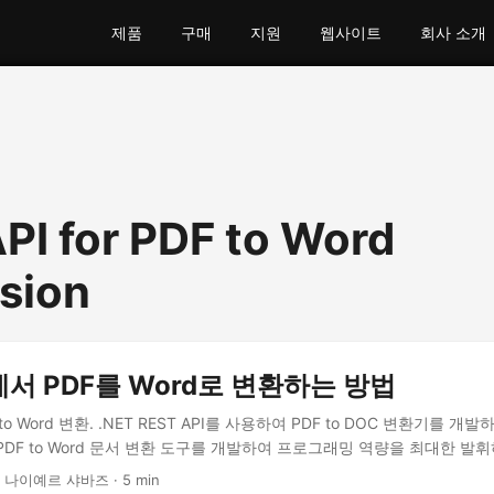
제품
구매
지원
웹사이트
회사 소개
PI for PDF to Word
sion
T에서 PDF를 Word로 변환하는 방법
o Word 변환. .NET REST API를 사용하여 PDF to DOC 변환기를 개발하세
PDF to Word 문서 변환 도구를 개발하여 프로그래밍 역량을 최대한 발
· 나이예르 샤바즈 · 5 min