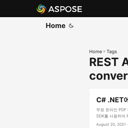
Home
Home
»
Tags
REST A
conver
C# .NE
무료 온라인 PDF t
SDK를 사용하여 
August 20, 2021