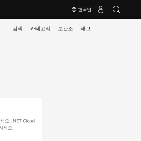
한국인
검색
카테고리
보관소
태그
요. .NET Cloud
휘하세요.