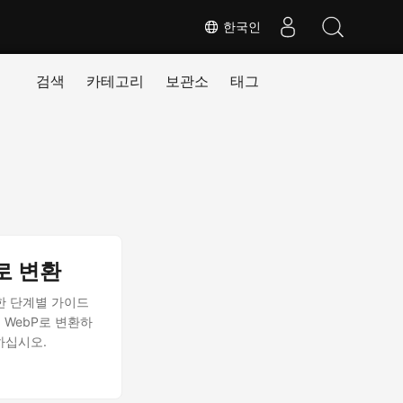
한국인
검색
카테고리
보관소
태그
P로 변환
 대한 단계별 가이드
F를 WebP로 변환하
발하십시오.