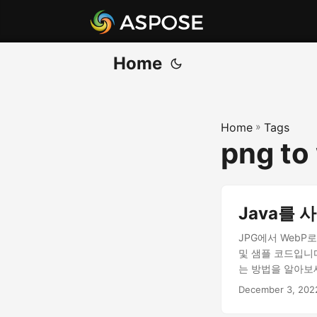
Home
Home
»
Tags
png to
Java를 사
JPG에서 WebP로
및 샘플 코드입니다.
는 방법을 알아보세요
December 3, 202