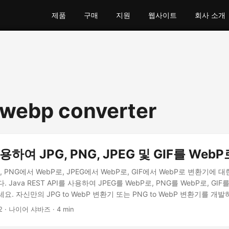
제품
구매
지원
웹사이트
회사 소개
 webp converter
용하여 JPG, PNG, JPEG 및 GIF를 Web
, PNG에서 WebP로, JPEG에서 WebP로, GIF에서 WebP로 변환기에
 Java REST API를 사용하여 JPEG를 WebP로, PNG를 WebP로, GI
. 자신만의 JPG to WebP 변환기 또는 PNG to WebP 변환기를 개
2
· 나이어 샤바즈 · 4 min