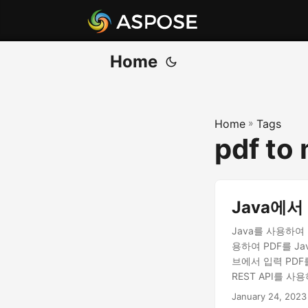
Home
Home
»
Tags
pdf to
Java에서
Java를 사용하여
용하여 PDF를 Ja
브에서 입력 PDF
REST API를 사
January 24, 2023