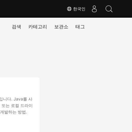
한국인
검색
카테고리
보관소
태그
니다. Java를 사
우드 또는 로컬 드라이
 개발하는 방법.