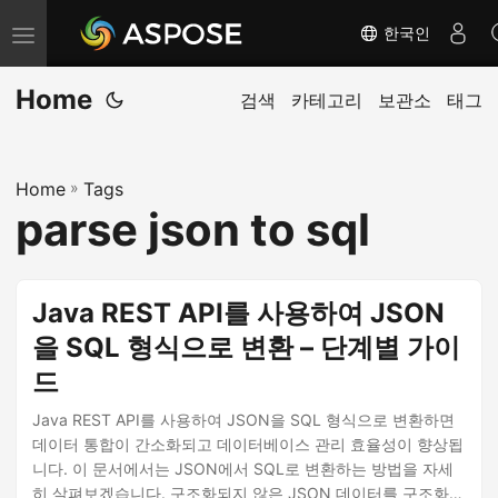
한국인
내
비
Home
게
검색
카테고리
보관소
태그
이
션
Home
»
Tags
전
parse json to sql
환
Java REST API를 사용하여 JSON
을 SQL 형식으로 변환 – 단계별 가이
드
Java REST API를 사용하여 JSON을 SQL 형식으로 변환하면
데이터 통합이 간소화되고 데이터베이스 관리 효율성이 향상됩
니다. 이 문서에서는 JSON에서 SQL로 변환하는 방법을 자세
히 살펴보겠습니다. 구조화되지 않은 JSON 데이터를 구조화된