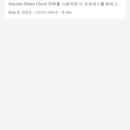
Aspose.Slides Cloud SDK를 사용하면 이 프로세스를 빠르고
쉽게 수행할 수 있습니다. 이 기사에서는 Aspose.Slides Cloud
May 8, 2023
· 나이어 샤바즈 · 4 min
SDK를 사용하여 PDF 파일을 PowerPoint 프레젠테이션으로
변환하는 단계를 간략히 설명하고 변환을 최적화하기 위한 추
가 팁과 통찰력을 제공합니다.