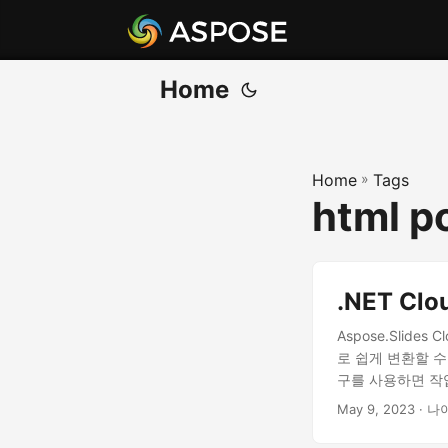
Home
Home
»
Tags
html p
.NET Cl
Aspose.Slide
로 쉽게 변환할 
구를 사용하면 작
May 9, 2023
· 나이