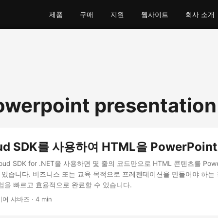
제품
구매
지원
웹사이트
회사 소개
owerpoint presentation
oud SDK를 사용하여 HTML을 PowerPoin
s Cloud SDK for .NET을 사용하면 몇 줄의 코드만으로 HTML 콘텐츠를 Pow
수 있습니다. 비즈니스 또는 교육 목적으로 프레젠테이션을 만들어야 하는 
업을 빠르고 효율적으로 완료할 수 있습니다.
어 샤바즈 · 4 min