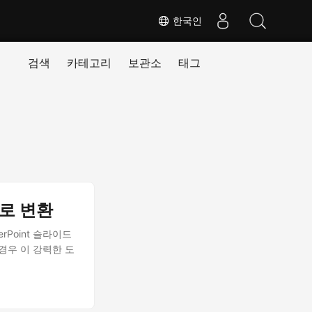
한국인
검색
카테고리
보관소
태그
t로 변환
erPoint 슬라이드
경우 이 강력한 도