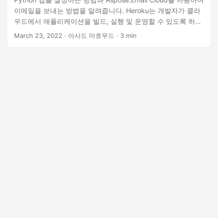
이메일을 보내는 방법을 알려줍니다. Heroku는 개발자가 클라
우드에서 애플리케이션을 빌드, 실행 및 운영할 수 있도록 하는
서비스형 플랫폼(PaaS)입니다. 여러 프로그래밍 언어를 지원합
March 23, 2022
· 아사드 마흐무드 · 3 min
니다. 이 블로그에서는 Heroku(Python 앱)에 배포하는 방법을
안내합니다. 이 글에서는 Aspose.Email Cloud를 이해하고
Heroku Python 앱을 사용하여 이메일을 보내는 방법을 설명합
니다. 이 글에서는 이미 무료 Heroku 계정이 설정되어 있고
Python과 pip가 로컬에 설치되어 있다고 가정합니다. 시작해
봅시다!