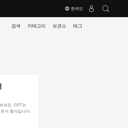
한국인
검색
카테고리
보관소
태그
서
아보세요. ODT는
표준 문서 형식입니다.