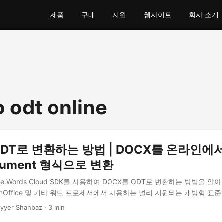
제품
구매
지원
웹사이트
회사 소개
o odt online
ODT로 변환하는 방법 | DOCX를 온라인에
cument 형식으로 변환
spose.Words Cloud SDK를 사용하여 DOCX를 ODT로 변환하는 방법을 알
, OpenOffice 및 기타 워드 프로세서에서 사용하는 널리 지원되는 개방형 
yyer Shahbaz · 3 min