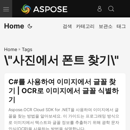
내
비
Home
게
검색
카테고리
보관소
태그
이
션
Home
»
Tags
전
\"사진에서 폰트 찾기\"
환
C#를 사용하여 이미지에서 글꼴 찾
기 | OCR로 이미지에서 글꼴 식별하
기
Aspose.OCR Cloud SDK for .NET을 사용하여 이미지에서 글
꼴을 찾는 방법을 알아보세요. 이 가이드는 프로그래밍 방식으
로 이미지에서 텍스트와 글꼴 정보를 추출하기 위해 광학 문자
인식(OCR)을 사용하는 방법을 설명합니다.