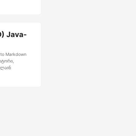
თ და საშუალებას
და
) Java-
 to Markdown
ერტორი,
ნლაინ