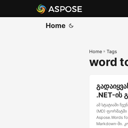
Home
Home
»
Tags
word t
გადაიყვა
.NET-ის 
ამ სტატიაში ჩვ
(MD) ფორმატში 
Aspose.Words f
Markdown-ში. კ