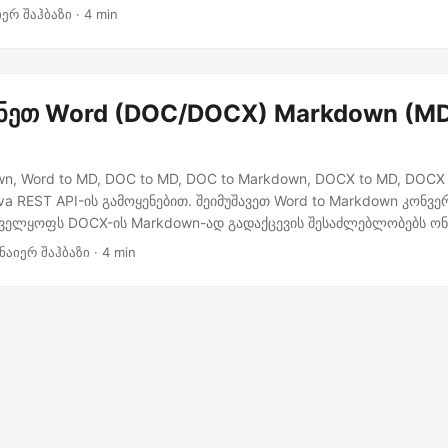
ებისა და შინაარსის კოპირების აუცილებლობის აღმოფხვრის გზი
იერ შაჰბაზი · 4 min
რად გამოაქვეყნოთ თქვენი Word დოკუმენტები ინტერნეტში სუფთა 
რ ფორმატში.
ნეთ Word (DOC/DOCX) Markdown (MD
wn, Word to MD, DOC to MD, DOC to Markdown, DOCX to MD, DOCX
va REST API-ის გამოყენებით. შეიმუშავეთ Word to Markdown კონვ
ველყოფს DOCX-ის Markdown-ად გადაქცევის შესაძლებლობებს ო
ნაიერ შაჰბაზი · 4 min