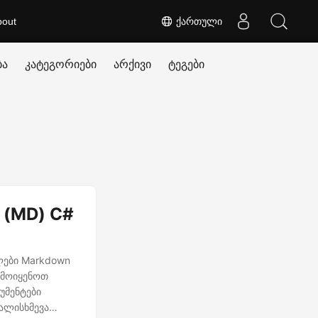
bout
ქართული
ბა
კატეგორიები
არქივი
ტეგები
 (MD) C#
ილები Markdown
ამოიყენოთ
უმენტები
ალისხმევა