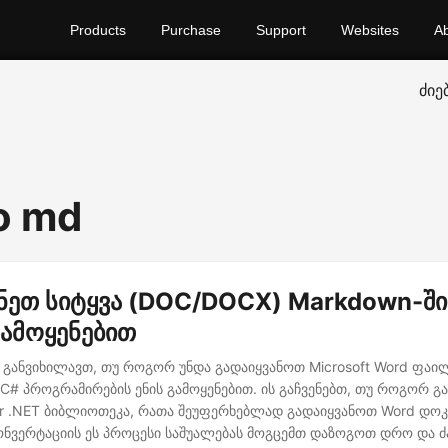
Products
Purchase
Support
Websites
A
ძიე
o md
ნეთ სიტყვა (DOC/DOCX) Markdown-ში
გამოყენებით
ენ განვიხილავთ, თუ როგორ უნდა გადაიყვანოთ Microsoft Word ფა
C# პროგრამირების ენის გამოყენებით. ის გაჩვენებთ, თუ როგორ გ
or .NET ბიბლიოთეკა, რათა შეუფერხებლად გადაიყვანოთ Word დოკ
ონვერტაციის ეს პროცესი საშუალებას მოგცემთ დაზოგოთ დრო და ძ