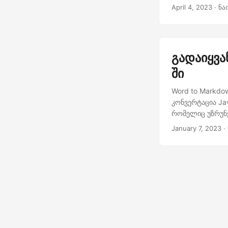
ხელით ფორმატირ
April 4, 2023
· ნა
მოგცემთ ეფექტუ
პროფესიონალუ
გადაიყვა
ში
Word to Markdo
კონვერტაცია Ja
რომელიც უზრუნ
January 7, 2023
· 