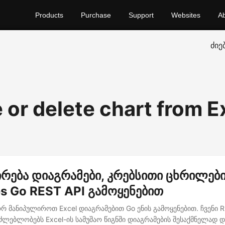
Products
Purchase
Support
Websites
A
ძიე
 or delete chart from E
რება დიაგრამები, კრებსითი ცხრილებ
es Go REST API გამოყენებით
 მანიპულიროთ Excel დიაგრამებით Go ენის გამოყენებით. ჩვენი R
ძლებლობებს Excel-ის სამუშაო წიგნში დიაგრამების შესაქმნელად დ