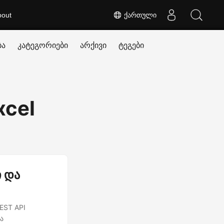
bout
ქართული
ბა
კატეგორიები
არქივი
ტეგები
xcel
ი და
EST API
ა