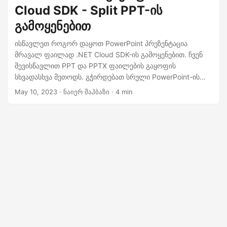
n
Cloud SDK - Split PPT-ის
გამოყენებით
ისწავლეთ როგორ დაყოთ PowerPoint პრეზენტაცია
მრავალ ფაილად .NET Cloud SDK-ის გამოყენებით. ჩვენ
შევისწავლით PPT და PPTX ფაილების გაყოფის
სხვადასხვა მეთოდს. გჭირდებათ სრული PowerPoint-ის
ცალკეულ სლაიდებად დაყოფა თუ გარკვეული სლაიდების
May 10, 2023
· ნაიერ შაჰბაზი · 4 min
ამოღება, ჩვენ განვიხილავთ ყველა საჭირო ნაბიჯს, რათა
დაგეხმაროთ თქვენი მიზნის მიღწევაში.