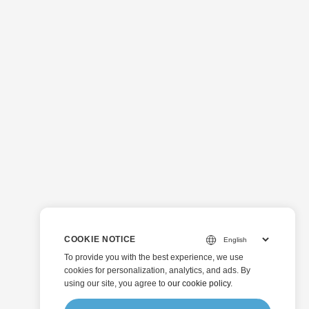
ყენებულია
COOKIE NOTICE
To provide you with the best experience, we use
cookies for personalization, analytics, and ads. By
using our site, you agree to
our cookie policy
.