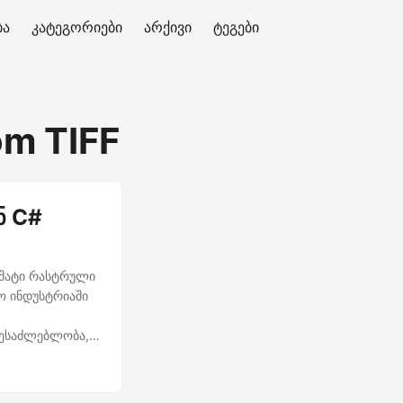
ბა
კატეგორიები
არქივი
ტეგები
om TIFF
ნ C#
ორმატი რასტრული
ო ინდუსტრიაში
შესაძლებლობა,
წარმოადგენს
მისად, თითოეულ
არის შრეები და