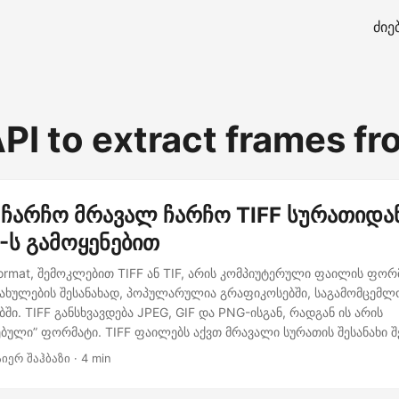
ძიე
PI to extract frames fr
ჩარჩო მრავალ ჩარჩო TIFF სურათიდა
-ს გამოყენებით
 Format, შემოკლებით TIFF ან TIF, არის კომპიუტერული ფაილის ფ
ახულების შესანახად, პოპულარულია გრაფიკოსებში, საგამომცემლ
ი. TIFF განსხვავდება JPEG, GIF და PNG-ისგან, რადგან ის არის
ბული” ფორმატი. TIFF ფაილებს აქვთ მრავალი სურათის შესანახი 
ნიმე არხი აქვს. როგორც წესი, ეს მრავალჯერადი გამოსახულება 
აიერ შაჰბაზი · 4 min
ადრებს გამოსახულების დროის დასტაში ან z-დასტაში და, შესაბა
იგივე განზომილება. სხვა ვარიანტები, რომლებსაც TIFF-ში ვიღებთ, 