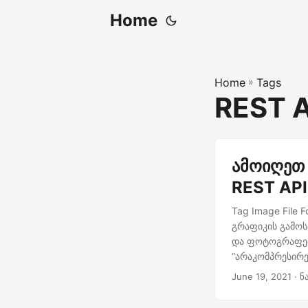
Home
Home
»
Tags
REST A
ამოიღეთ 
REST API
Tag Image File
გრაფიკის გამოს
და ფოტოგრაფებშ
“არაკომპრესირე
თითოეულს რამდე
June 19, 2021
· ნ
თანმიმდევრულ კ
ამ სურათს აქვს 