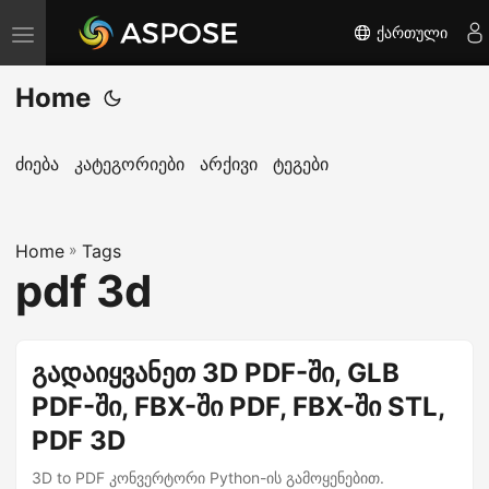
ქართული
T
o
Home
g
g
l
ძიება
კატეგორიები
არქივი
ტეგები
e
n
Home
a
»
Tags
pdf 3d
v
i
g
გადაიყვანეთ 3D PDF-ში, GLB
a
PDF-ში, FBX-ში PDF, FBX-ში STL,
t
i
PDF 3D
o
3D to PDF კონვერტორი Python-ის გამოყენებით.