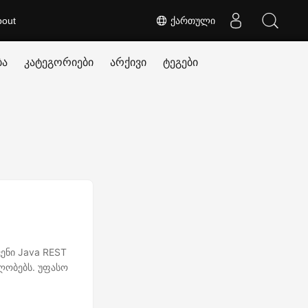
bout
ქართული
ბა
კატეგორიები
არქივი
ტეგები
ენი Java REST
ლობებს. უფასო