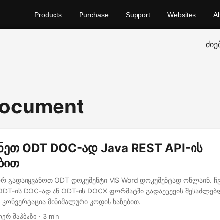
Products
Purchase
Support
Websites
A
ძიე
document
ნეთ ODT DOC-ად Java REST API-ის
ბით
 გადაიყვანოთ ODT დოკუმენტი MS Word დოკუმენტად ონლაინ. ჩვ
ODT-ის DOC-ად ან ODT-ის DOCX ფორმატში გადაქცევის შესაძლებ
 კონვერტაცია მინიმალური კოდის ხაზებით.
იერ შაჰბაზი · 3 min