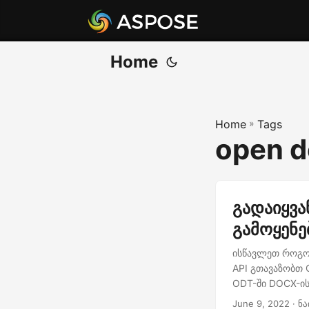
Home
Home
»
Tags
open 
გადაიყვა
გამოყენე
ისწავლეთ როგორ
API გთავაზობთ 
ODT-ში DOCX-ის
June 9, 2022
· ნა