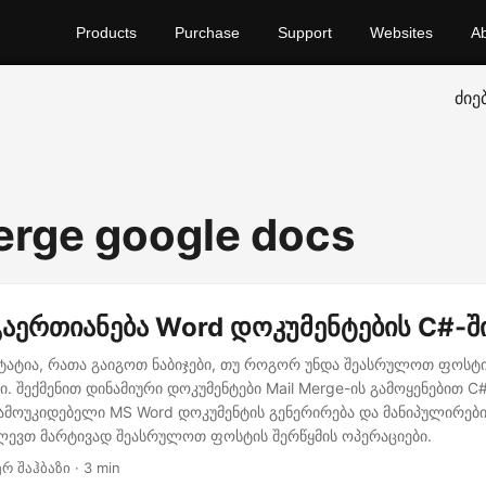
Products
Purchase
Support
Websites
A
ძიე
erge google docs
აერთიანება Word დოკუმენტების C#-შ
სტატია, რათა გაიგოთ ნაბიჯები, თუ როგორ უნდა შეასრულოთ ფოსტი
. შექმენით დინამიური დოკუმენტები Mail Merge-ის გამოყენებით C#
ოუკიდებელი MS Word დოკუმენტის გენერირება და მანიპულირები
ლევთ მარტივად შეასრულოთ ფოსტის შერწყმის ოპერაციები.
ერ შაჰბაზი · 3 min