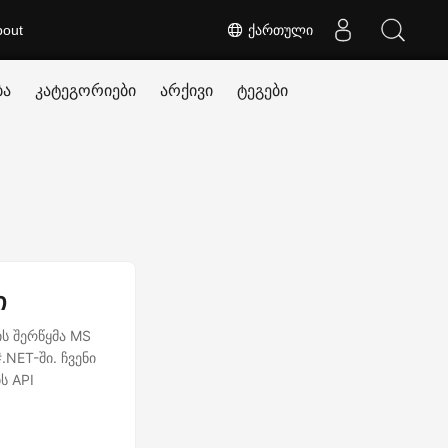
bout
ქართული
ბა
კატეგორიები
არქივი
ტეგები
ი
ს შერწყმა MS
.NET-ში. ჩვენი
ს API