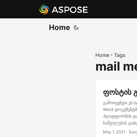
Home
Home
»
Tags
mail m
ფოსტის გ
გამოიყენეთ ეს 
Word დოკუმენტში
პლატფორმის დამ
საშუალებას გაძ
May 1, 2021
· ნაი