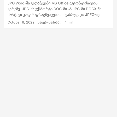
n
JPG Word-ში გადამყვანი MS Office ავტომატიზაციის
გარეშე. JPG-ის ექსპორტი DOC-ში ან JPG-ში DOCX-ში
მარტივი კოდის ფრაგმენტებით. შეასრულეთ JPEG-ზე
DOC-ის კონვერტაცია ონლაინ. გამოიყენეთ მარტივი და
October 6, 2022
· ნაიერ შაჰბაზი · 4 min
საიმედო მიდგომა JPEG Word-ად გადასაყვანად.