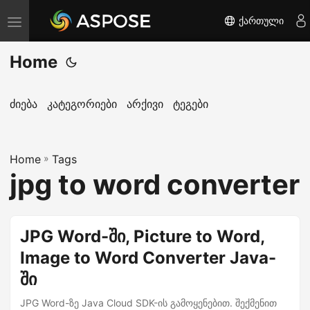
ქართული
T
o
Home
g
g
l
ძიება
კატეგორიები
არქივი
ტეგები
e
n
Home
a
»
Tags
jpg to word converter
v
i
g
JPG Word-ში, Picture to Word,
a
Image to Word Converter Java-
t
i
ში
o
JPG Word-ზე Java Cloud SDK-ის გამოყენებით. შექმენით