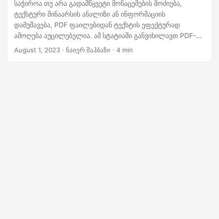
n
საჭიროა თუ არა გადამწყვეტი მონაცემების მოძიება,
ტექსტური შინაარსის ანალიზი ან ინფორმაციის
დამუშავება, PDF ფაილებიდან ტექსტის ეფექტურად
ამოღება აუცილებელია. ამ სტატიაში განვიხილავთ PDF-
ებიდან ტექსტის ამოღების უწყვეტ პროცესს .NET REST API-
August 1, 2023
· ნაიერ შაჰბაზი · 4 min
ის გამოყენებით. უპრობლემოდ წვდომა და გამოიყენეთ
ტექსტური მონაცემები, რაც გაამარტივებს თქვენს სამუშაო
პროცესებს და გაზრდის პროდუქტიულობას.