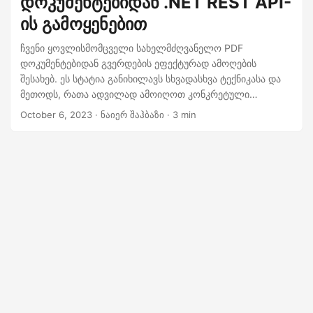
დოკუმენტებიდან .NET REST API-
n
ის გამოყენებით
ჩვენი ყოვლისმომცველი სახელმძღვანელო PDF
დოკუმენტებიდან გვერდების ეფექტურად ამოღების
შესახებ. ეს სტატია განიხილავს სხვადასხვა ტექნიკასა და
მეთოდს, რათა ადვილად ამოიღოთ კონკრეტული
გვერდები PDF-ებიდან, რაც გაამარტივებს თქვენი
October 6, 2023
· ნაიერ შაჰბაზი · 3 min
დოკუმენტების მართვას. მოგიწევთ თუ არა ერთი გვერდის
წაშლა ან რამდენიმე გვერდის წაშლა, ჩვენ დაგიფარავთ
.NET REST API.