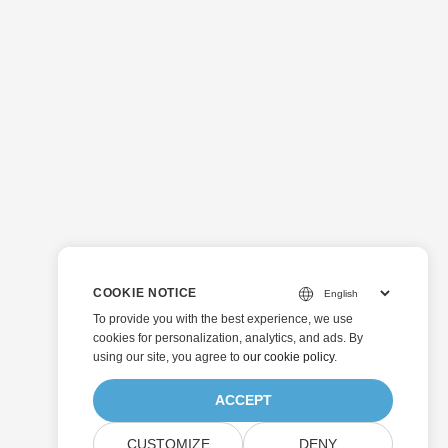
COOKIE NOTICE
To provide you with the best experience, we use
cookies for personalization, analytics, and ads. By
using our site, you agree to
our cookie policy
.
ACCEPT
CUSTOMIZE
DENY