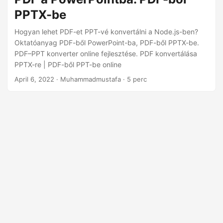
PPTX-be
Hogyan lehet PDF-et PPT-vé konvertálni a Node.js-ben?
Oktatóanyag PDF-ből PowerPoint-ba, PDF-ből PPTX-be.
PDF–PPT konverter online fejlesztése. PDF konvertálása
PPTX-re | PDF-ből PPT-be online
April 6, 2022
· Muhammadmustafa · 5 perc