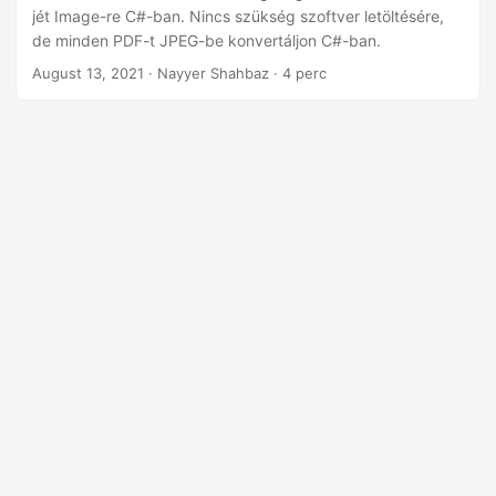
jét Image-re C#-ban. Nincs szükség szoftver letöltésére,
de minden PDF-t JPEG-be konvertáljon C#-ban.
August 13, 2021
· Nayyer Shahbaz · 4 perc