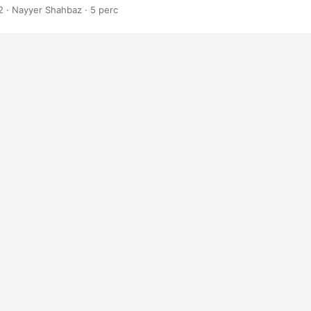
2
· Nayyer Shahbaz · 5 perc