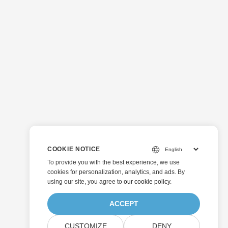
COOKIE NOTICE
To provide you with the best experience, we use
cookies for personalization, analytics, and ads. By
using our site, you agree to
our cookie policy
.
ACCEPT
CUSTOMIZE
DENY